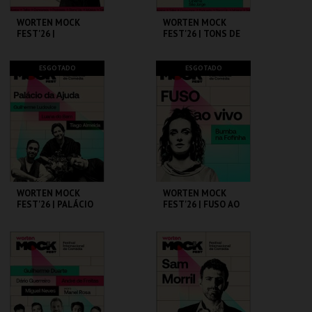
WORTEN MOCK
WORTEN MOCK
FEST'26 |
FEST'26 | TONS DE
MICHELLE WOLF
COMÉDIA
CINEMA SÃO JORGE .
CINEMA SÃO JORGE .
ESGOTADO
ESGOTADO
MAIS INFO
MAIS INFO
COMPRAR
COMPRAR
WORTEN MOCK
WORTEN MOCK
FEST'26 | PALÁCIO
FEST'26 | FUSO AO
DA AJUDA
VIVO - BUMBA NA
FOFINHA
CINEMA SÃO JORGE .
CINEMA SÃO JORGE .
MAIS INFO
MAIS INFO