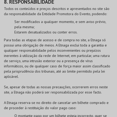
8. RESPONSABILIDADE
Todos os conteúdos e preços descritos e apresentados no site são
da responsabilidade da Entidade Promotora do Evento, podendo:
Ser modificados a qualquer momento, e sem aviso prévio,
pela mesma;
Estarem desatualizados ou conter erros.
Para todas as etapas de acesso e de compra no site, a Etnaga só
possui uma obrigação de meios. A Etnaga exclui toda a garantia e
qualquer responsabilidade pelos inconvenientes ou prejuízos
inerentes à utilização da rede de Internet, em particular, uma rutura
de serviço, uma intrusão exterior ou a presença de vírus
informáticos, ou de qualquer caso de força maior assim classificado
pela jurisprudência dos tribunais, até ao limite permitido pela lei
aplicável.
Se, apesar de todas as nossas precauções, ocorrerem erros neste
site, a Etnaga não poderá ser responsabilizada por esse facto.
A Etnaga reserva-se no direito de cancelar um bilhete comprado e
de proceder à restituição do valor pago caso:
O montante pago por um bilhete esteja incorrecto, quer se