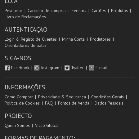
LOJA
Pesquisar
Carrinho de compras
Eventos
Cartões
Produtos
Livro de Reclamações
AUTENTICAÇÃO
Login & Registo de Clientes
Minha Conta
Produtores
Orientadores de Salas
SIGA-NOS
Facebook
Instagram
Twitter
E-mail
INFORMAÇÕES
Como Comprar
Privacidade & Segurança
Condições Gerais
Política de Cookies
FAQ
Pontos de Venda
Dados Pessoais
PROJECTO
Quem Somos
Visão Global
FORMAS DE PAGAMENTO: