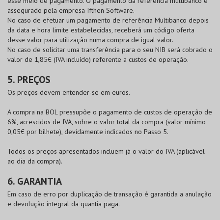
esse meio de pagamento. O pagamento da referência multibanco é
assegurado pela empresa Ifthen Software.
No caso de efetuar um pagamento de referência Multibanco depois
da data e hora limite estabelecidas, receberá um código oferta
desse valor para utilização numa compra de igual valor.
No caso de solicitar uma transferência para o seu NIB será cobrado o
valor de 1,85€ (IVA incluído) referente a custos de operação.
5. PREÇOS
Os preços devem entender-se em euros.
A compra na
BOL
pressupõe o pagamento de custos de operação de
6%, acrescidos de IVA, sobre o valor total da compra (valor mínimo
0,05€ por bilhete), devidamente indicados no Passo 5.
Todos os preços apresentados incluem já o valor do IVA (aplicável
ao dia da compra).
6. GARANTIA
Em caso de erro por duplicação de transação é garantida a anulação
e devolução integral da quantia paga.