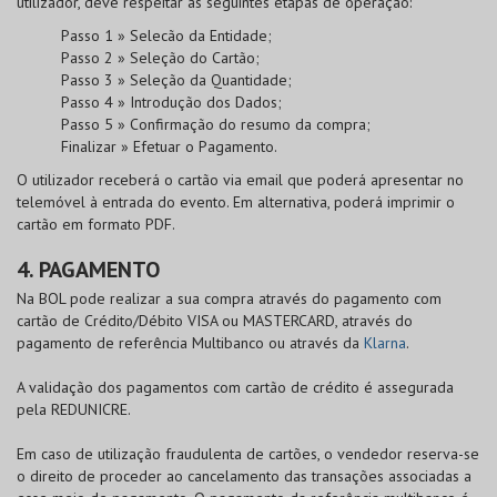
utilizador, deve respeitar as seguintes etapas de operação:
Passo 1 » Selecão da Entidade;
Passo 2 » Seleção do Cartão;
Passo 3 » Seleção da Quantidade;
Passo 4 » Introdução dos Dados;
Passo 5 » Confirmação do resumo da compra;
Finalizar » Efetuar o Pagamento.
O utilizador receberá o cartão via email que poderá apresentar no
telemóvel à entrada do evento. Em alternativa, poderá imprimir o
cartão em formato PDF.
4. PAGAMENTO
Na
BOL
pode realizar a sua compra através do pagamento com
cartão de
Crédito/Débito VISA
ou
MASTERCARD
, através do
pagamento de referência Multibanco ou através da
Klarna
.
A validação dos pagamentos com cartão de crédito é assegurada
pela
REDUNICRE
.
Em caso de utilização fraudulenta de cartões, o vendedor reserva-se
o direito de proceder ao cancelamento das transações associadas a