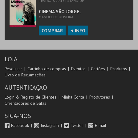
TEATRO & ARTE | STAND-UP
CINEMA SÃO JORGE .
MANOEL DE OLIVEIRA
COMPRAR
+ INFO
LOJA
Pesquisar
Carrinho de compras
Eventos
Cartões
Produtos
Livro de Reclamações
AUTENTICAÇÃO
Login & Registo de Clientes
Minha Conta
Produtores
Orientadores de Salas
SIGA-NOS
Facebook
Instagram
Twitter
E-mail