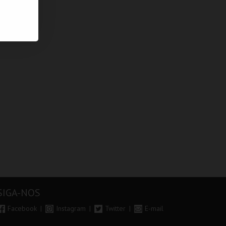
SIGA-NOS
Facebook
Instagram
Twitter
E-mail