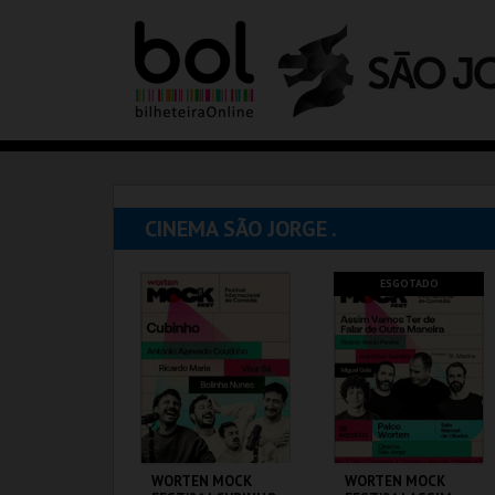
CINEMA SÃO JORGE .
ESGOTADO
WORTEN MOCK
WORTEN MOCK